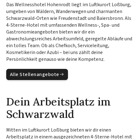
Das Wellnesshotel Hohenrodt liegt im Luftkurort Loßburg,
umgeben von Wäldern, Wanderwegen und charmanten
Schwarzwald-Orten wie Freudenstadt und Baiersbronn. Als
4-Sterne-Hotel mit umfassenden Wellness-, Spa- und
Gastronomieangeboten bieten wir dir ein
abwechslungsreiches Arbeitsumfeld, geregelte Abläufe und
ein tolles Team. Ob als Chefkoch, Serviceleitung,
Kosmetikerin oder Azubi – bei uns zählt deine
Persönlichkeit genauso wie deine Kompetenz.
Alle Stellenangebote
Dein Arbeitsplatz im
Schwarzwald
Mitten im Luftkurort Loßburg bieten wir dir einen
Arbeitsplatz in einem ausgezeichneten 4-Sterne-Hotel mit