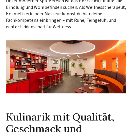
Unser moderner Spa-Bereich ist das Herzstück für alle, die
Erholung und Wohlbefinden suchen. Als Wellnesstherapeut,
Kosmetikerin oder Masseur kannst du hier deine
Fachkompetenz einbringen – mit Ruhe, Feingefühl und
echter Leidenschaft für Wellness.
Kulinarik mit Qualität,
Geschmack und