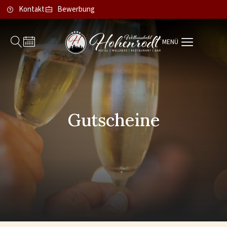
Kontakt
Bewerbung
MENÜ
Gutscheine