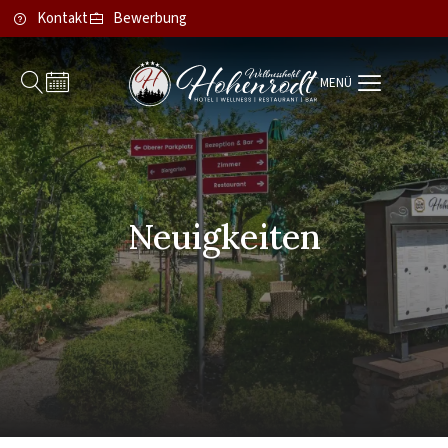
Kontakt
Bewerbung
MENÜ
Neuigkeiten