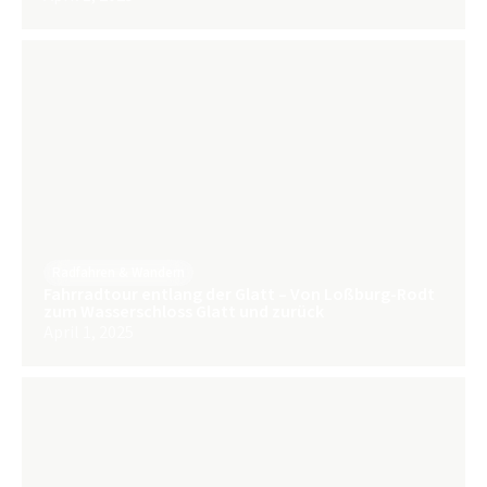
Radfahren & Wandern
Fahrradtour entlang der Glatt – Von Loßburg-Rodt
zum Wasserschloss Glatt und zurück
April 1, 2025