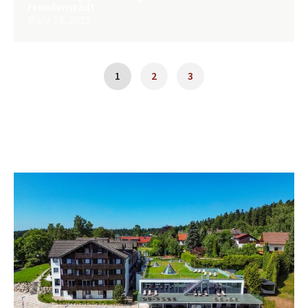
Freudenstadt
März 19, 2025
1
2
3