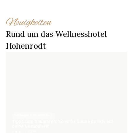
Neuigkeiten
Rund um das Wellnesshotel
Hohenrodt
Wellness & Gesundheit
Tipps zum Saunieren: So wirkt Sauna positiv auf
deine Gesundheit
April 1, 2025