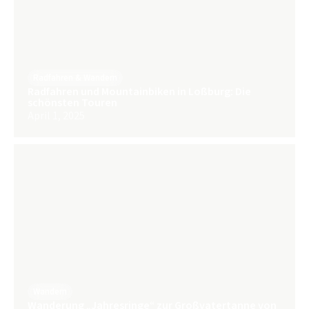
Radfahren & Wandern
Radfahren und Mountainbiken in Loßburg: Die
schönsten Touren
April 1, 2025
Wandern
Wanderung „Jahresringe“ zur Großvatertanne von